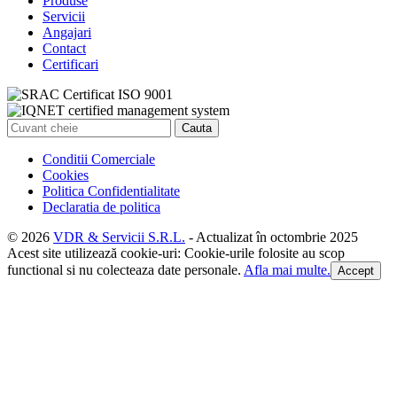
Produse
Servicii
Angajari
Contact
Certificari
Conditii Comerciale
Cookies
Politica Confidentialitate
Declaratia de politica
© 2026
VDR & Servicii S.R.L.
-
Actualizat în octombrie 2025
Acest site utilizează cookie-uri: Cookie-urile folosite au scop
functional si nu colecteaza date personale.
Afla mai multe.
Accept