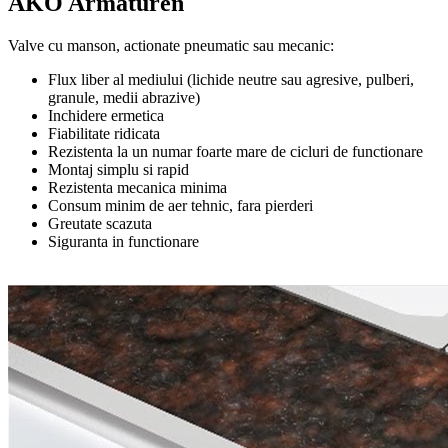
AKO Armaturen
Valve cu manson, actionate pneumatic sau mecanic:
Flux liber al mediului (lichide neutre sau agresive, pulberi,
granule, medii abrazive)
Inchidere ermetica
Fiabilitate ridicata
Rezistenta la un numar foarte mare de cicluri de functionare
Montaj simplu si rapid
Rezistenta mecanica minima
Consum minim de aer tehnic, fara pierderi
Greutate scazuta
Siguranta in functionare