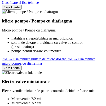
Clasificare si fise tehnice
Cere Oferta
Micro pompe / Pompe cu diafragma
Micro pompe / Pompe cu diafragma:
fiabilitate si repetabilitate in microfluidica
solutii de dozare individuala cu valve de control
(presiune/timp)
pompe pentru dozare volumetrica
7615 - Fisa tehnica unitate de micro dozare
7615 - Fisa tehnica
micro pompa cu diafragma
Cere Oferta
Electrovalve miniaturale
Electroventile miniaturale pentru controlul debitelor foarte mici
Microventile 2/2 cai
Microventile 3/2 cai