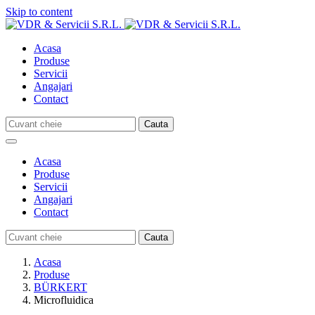
Skip to content
Acasa
Produse
Servicii
Angajari
Contact
Acasa
Produse
Servicii
Angajari
Contact
Acasa
Produse
BÜRKERT
Microfluidica